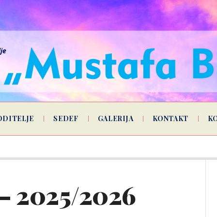
lje
ODITELJE
SEDEF
GALERIJA
KONTAKT
K
– 2025/2026