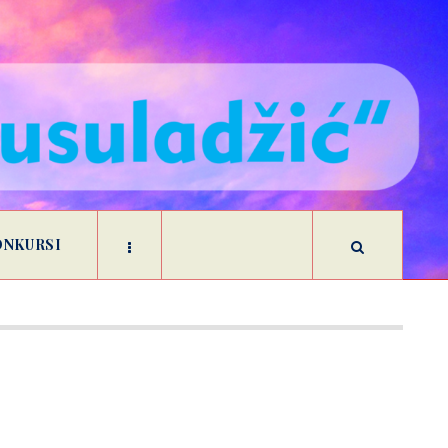
ONKURSI