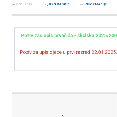
JAN 31, 2025
by
JUSO KADRIĆ
in
INFORMACIJE
Poziv zas upis prvačića - školska 2025/20
Poziv za upis djece u prvi razred 22.01.2025