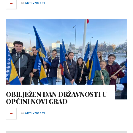
in
AKTIVNOSTI
OBILJEŽEN DAN DRŽAVNOSTI U
OPĆINI NOVI GRAD
in
AKTIVNOSTI