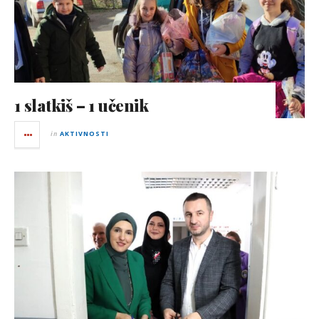
1 slatkiš – 1 učenik
in
AKTIVNOSTI