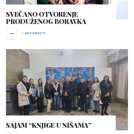
SVEČANO OTVORENJE
PRODUŽENOG BORAVKA
in
AKTIVNOSTI
SAJAM “KNJIGE U NIŠAMA”