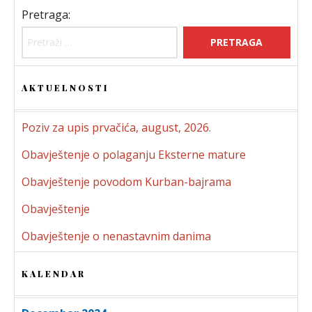
Pretraga:
AKTUELNOSTI
Poziv za upis prvačića, august, 2026.
Obavještenje o polaganju Eksterne mature
Obavještenje povodom Kurban-bajrama
Obavještenje
Obavještenje o nenastavnim danima
KALENDAR