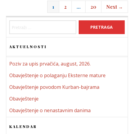
1
2
…
20
Next →
Pretraga:
AKTUELNOSTI
Poziv za upis prvačića, august, 2026.
Obavještenje o polaganju Eksterne mature
Obavještenje povodom Kurban-bajrama
Obavještenje
Obavještenje o nenastavnim danima
KALENDAR