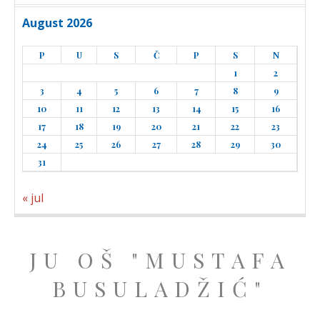
August 2026
P
U
S
Č
P
S
N
1
2
3
4
5
6
7
8
9
10
11
12
13
14
15
16
17
18
19
20
21
22
23
24
25
26
27
28
29
30
31
« jul
JU OŠ "MUSTAFA
BUSULADŽIĆ"