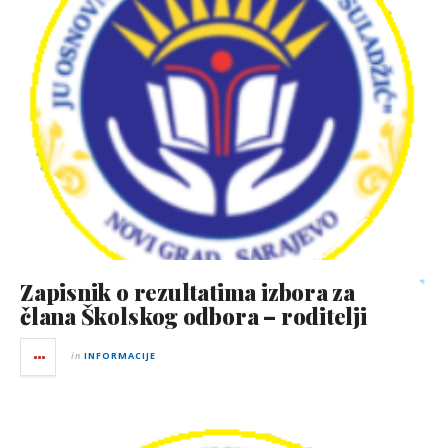
Zapisnik o rezultatima izbora za
člana Školskog odbora – roditelji
in
INFORMACIJE