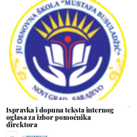
Ispravka i dopuna teksta internog
oglasa za izbor pomoćnika
direktora
in
INFORMACIJE