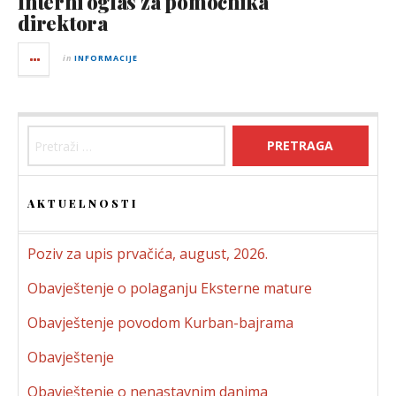
Interni oglas za pomoćnika
direktora
in
INFORMACIJE
Pretraga:
AKTUELNOSTI
Poziv za upis prvačića, august, 2026.
Obavještenje o polaganju Eksterne mature
Obavještenje povodom Kurban-bajrama
Obavještenje
Obavještenje o nenastavnim danima