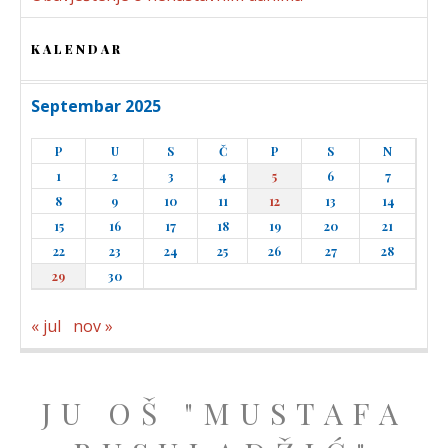
KALENDAR
Septembar 2025
P
U
S
Č
P
S
N
1
2
3
4
5
6
7
8
9
10
11
12
13
14
15
16
17
18
19
20
21
22
23
24
25
26
27
28
29
30
« jul
nov »
JU OŠ "MUSTAFA