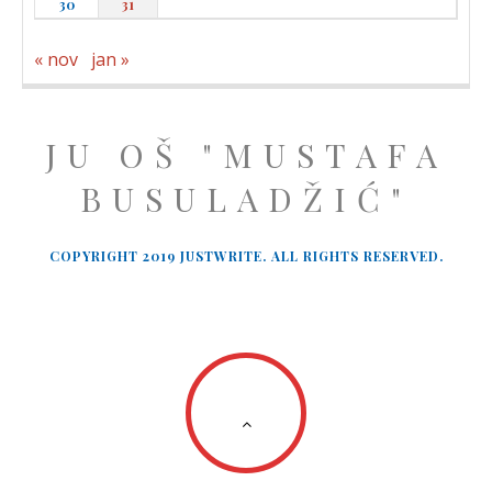
30
31
« nov
jan »
JU OŠ "MUSTAFA
BUSULADŽIĆ"
COPYRIGHT 2019 JUSTWRITE. ALL RIGHTS RESERVED.