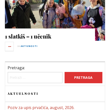
1 slatkiš – 1 učenik
in
AKTIVNOSTI
Pretraga:
AKTUELNOSTI
Poziv za upis prvačića, august, 2026.