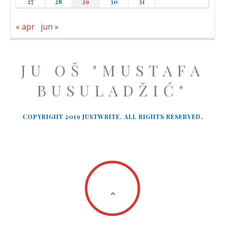
27
28
29
30
31
« apr
jun »
JU OŠ "MUSTAFA
BUSULADŽIĆ"
COPYRIGHT 2019 JUSTWRITE. ALL RIGHTS RESERVED.