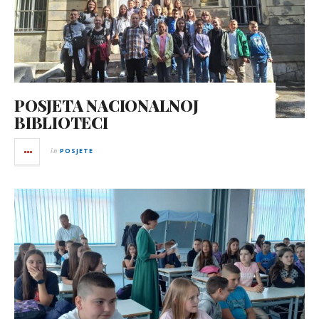
POSJETA NACIONALNOJ
BIBLIOTECI
in
POSJETE