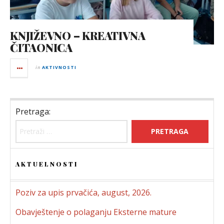
KNJIŽEVNO – KREATIVNA
ČITAONICA
in
AKTIVNOSTI
Pretraga:
AKTUELNOSTI
Poziv za upis prvačića, august, 2026.
Obavještenje o polaganju Eksterne mature