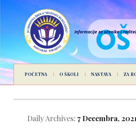
Informacije za učenike i rodite
POČETNA
O ŠKOLI
NASTAVA
ZA R
Daily Archives:
7 Decembra, 202