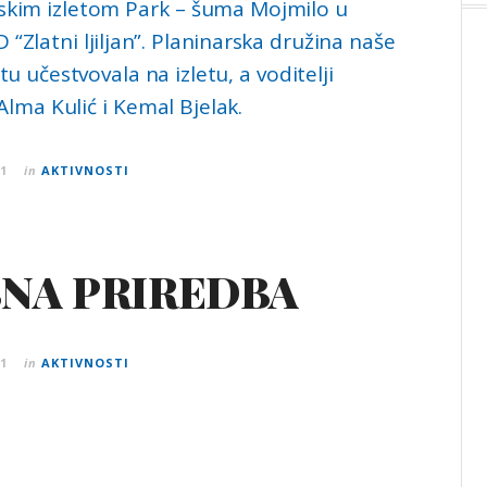
skim izletom Park – šuma Mojmilo u
D “Zlatni ljiljan”. Planinarska družina naše
tu učestvovala na izletu, a voditelji
 Alma Kulić i Kemal Bjelak.
21
in
AKTIVNOSTI
NA PRIREDBA
21
in
AKTIVNOSTI