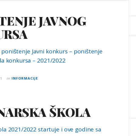
TENJE JAVNOG
URSA
 poništenje Javni konkurs – poništenje
ela konkursa – 2021/2022
21
in
INFORMACIJE
NARSKA ŠKOLA
ola 2021/2022 startuje i ove godine sa