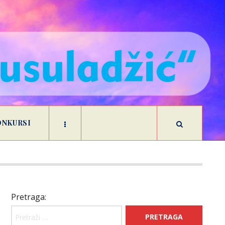
ONKURSI
Pretraga: