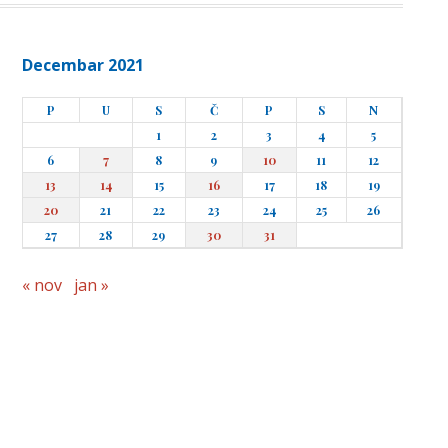
Decembar 2021
P
U
S
Č
P
S
N
1
2
3
4
5
6
7
8
9
10
11
12
13
14
15
16
17
18
19
20
21
22
23
24
25
26
27
28
29
30
31
« nov
jan »