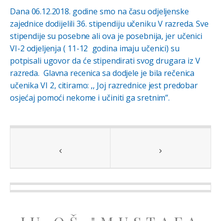
Dana 06.12.2018. godine smo na času odjeljenske
zajednice dodijelili 36. stipendiju učeniku V razreda. Sve
stipendije su posebne ali ova je posebnija, jer učenici
VI-2 odjeljenja ( 11-12 godina imaju učenici) su
potpisali ugovor da će stipendirati svog drugara iz V
razreda. Glavna recenica sa dodjele je bila rečenica
učenika VI 2, citiramo: ,, Joj razrednice jest predobar
osjećaj pomoći nekome i učiniti ga sretnim”.