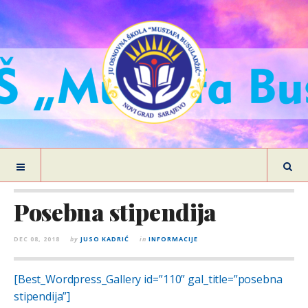
Posebna stipendija
DEC 08, 2018
by
JUSO KADRIĆ
in
INFORMACIJE
[Best_Wordpress_Gallery id=”110” gal_title=”posebna
stipendija”]