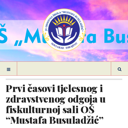
Prvi časovi tjelesnog i
zdravstvenog odgoja u
fiskulturnoj sali OŠ
“Mustafa Busuladžić”