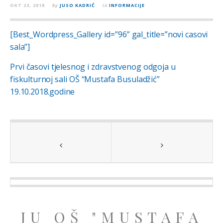
OKT 23, 2018
by
JUSO KADRIĆ
in
INFORMACIJE
[Best_Wordpress_Gallery id=”96” gal_title=”novi casovi
sala”]
Prvi časovi tjelesnog i zdravstvenog odgoja u
fiskulturnoj sali OŠ “Mustafa Busuladžić”
19.10.2018.godine
JU OŠ "MUSTAFA