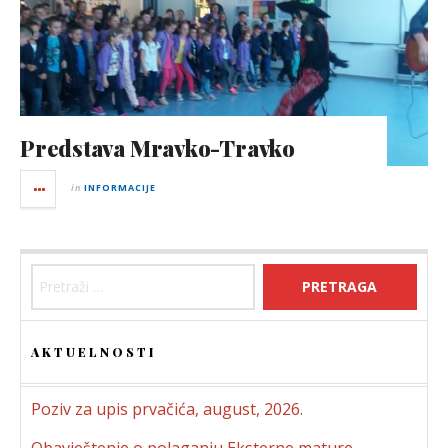
Predstava Mravko-Travko
in
INFORMACIJE
Pretraga:
AKTUELNOSTI
Poziv za upis prvačića, august, 2026.
Obavještenje o polaganju Eksterne mature