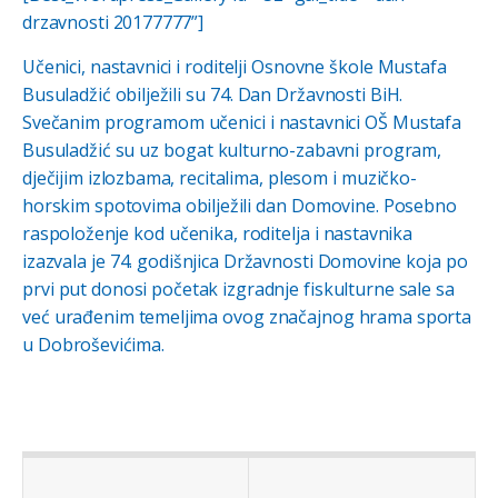
drzavnosti 20177777”]
Učenici, nastavnici i roditelji Osnovne škole Mustafa
Busuladžić obilježili su 74. Dan Državnosti BiH.
Svečanim programom učenici i nastavnici OŠ Mustafa
Busuladžić su uz bogat kulturno-zabavni program,
dječijim izlozbama, recitalima, plesom i muzičko-
horskim spotovima obilježili dan Domovine. Posebno
raspoloženje kod učenika, roditelja i nastavnika
izazvala je 74. godišnjica Državnosti Domovine koja po
prvi put donosi početak izgradnje fiskulturne sale sa
već urađenim temeljima ovog značajnog hrama sporta
u Dobroševićima.