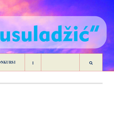
ONKURSI