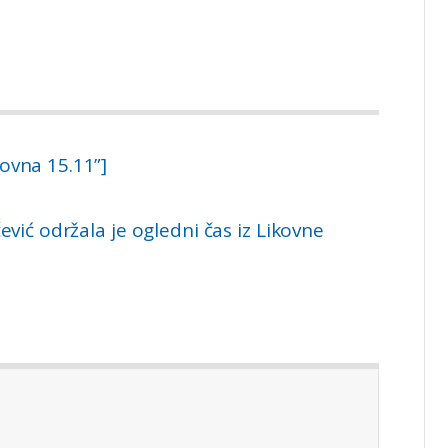
kovna 15.11”]
ević održala je ogledni čas iz Likovne