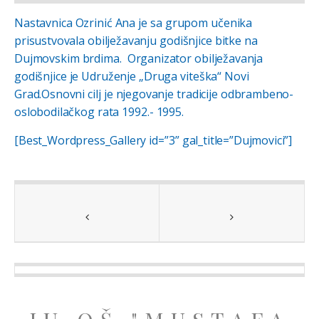
Nastavnica Ozrinić Ana je sa grupom učenika
prisustvovala obilježavanju godišnjice bitke na
Dujmovskim brdima. Organizator obilježavanja
godišnjice je Udruženje „Druga viteška“ Novi
Grad.Osnovni cilj je njegovanje tradicije odbrambeno-
oslobodilačkog rata 1992.- 1995.
[Best_Wordpress_Gallery id=”3” gal_title=”Dujmovici”]