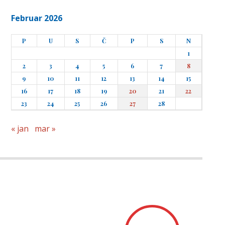
Februar 2026
P
U
S
Č
P
S
N
1
2
3
4
5
6
7
8
9
10
11
12
13
14
15
16
17
18
19
20
21
22
23
24
25
26
27
28
« jan
mar »