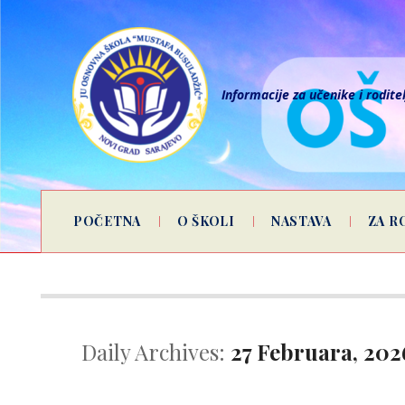
Informacije za učenike i rodite
POČETNA
O ŠKOLI
NASTAVA
ZA R
Daily Archives:
27 Februara, 202