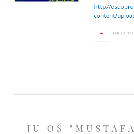
http://osdobro
content/upload
FEB 27, 202
JU OŠ "MUSTAF