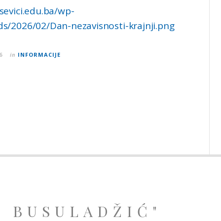
sevici.edu.ba/wp-
s/2026/02/Dan-nezavisnosti-krajnji.png
6
in
INFORMACIJE
A BUSULADŽIĆ"