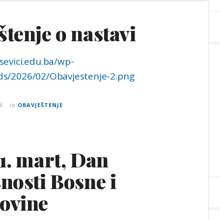
tenje o nastavi
sevici.edu.ba/wp-
ds/2026/02/Obavjestenje-2.png
6
in
OBAVJEŠTENJE
1. mart, Dan
nosti Bosne i
ovine