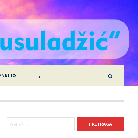
ONKURSI
Pretraga: