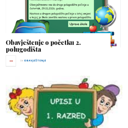
Obavještenje o početku 2.
polugodišta
in
OBAVJEŠTENJE