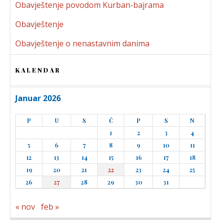
Obavještenje povodom Kurban-bajrama
Obavještenje
Obavještenje o nenastavnim danima
KALENDAR
Januar 2026
P
U
S
Č
P
S
N
1
2
3
4
5
6
7
8
9
10
11
12
13
14
15
16
17
18
19
20
21
22
23
24
25
26
27
28
29
30
31
« nov
feb »