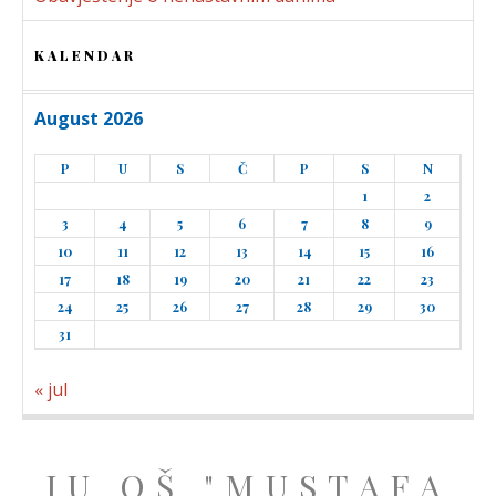
KALENDAR
August 2026
P
U
S
Č
P
S
N
1
2
3
4
5
6
7
8
9
10
11
12
13
14
15
16
17
18
19
20
21
22
23
24
25
26
27
28
29
30
31
« jul
JU OŠ "MUSTAFA