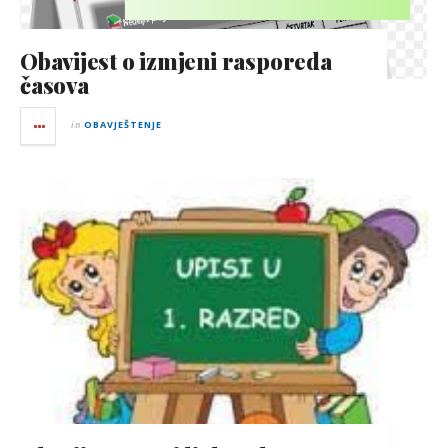
Obavijest o izmjeni rasporeda
časova
in
OBAVJEŠTENJE