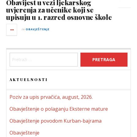
Obavijest u vezi ljekarskog
uvjerenja za učenike koji se
upisuju u 1. razred osnovne škole
in
OBAVJEŠTENJE
Pretraga:
AKTUELNOSTI
Poziv za upis prvačića, august, 2026.
Obavještenje o polaganju Eksterne mature
Obavještenje povodom Kurban-bajrama
Obavještenje