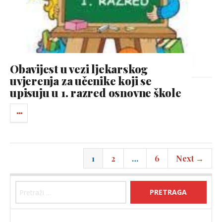
Obavijest u vezi ljekarskog
uvjerenja za učenike koji se
upisuju u 1. razred osnovne škole
1
2
…
6
Next →
Pretraga: