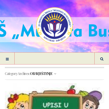
Category Archives:
OBAVJEŠTENJE