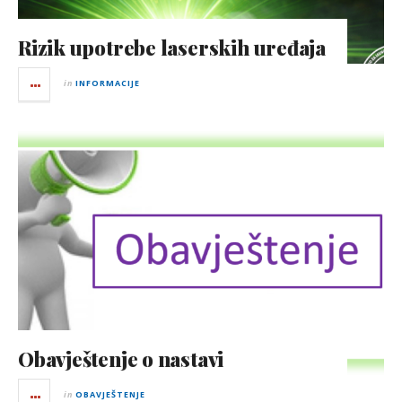
Rizik upotrebe laserskih uređaja
in
INFORMACIJE
Obavještenje o nastavi
in
OBAVJEŠTENJE