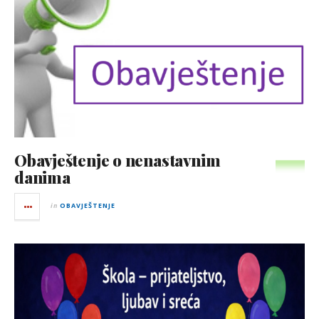
Obavještenje o nenastavnim
danima
in
OBAVJEŠTENJE