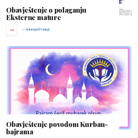
Obavještenje o polaganju
Eksterne mature
in
OBAVJEŠTENJE
Obavještenje povodom Kurban-
bajrama