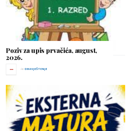
Poziv za upis prvačića, august,
2026.
in
OBAVJEŠTENJE