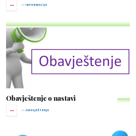
in
INFORMACIJE
Obavještenje o nastavi
in
OBAVJEŠTENJE