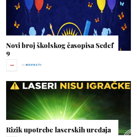
Novi broj školskog časopisa Sedef
9
in
NOVOSTI
Rizik upotrebe laserskih uređaja