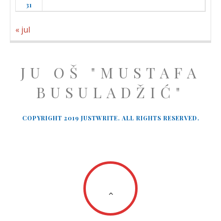
31
« jul
JU OŠ "MUSTAFA
BUSULADŽIĆ"
COPYRIGHT 2019 JUSTWRITE. ALL RIGHTS RESERVED.