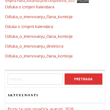
Izmjena-Plana_Bosanski-jezik-i-knjizevnost_2023
Preuzmi
Odluka o izmjeni Kalendara
Odluka_o_imenovanju_člana_komisije
Oduka o izmjeni kalendara
Odluka_o_imenovanju_člana_komisije
Odluka_o_imenovanju_direktora
Odluka_o_imenovanju_člana_komisije
Pretraga:
AKTUELNOSTI
Poziv za upis prvačića, august, 2026.