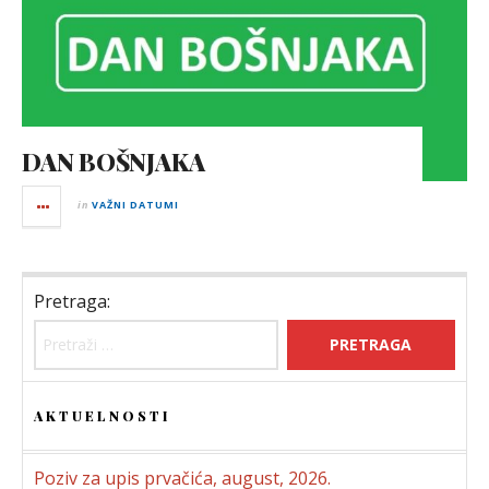
DAN BOŠNJAKA
in
VAŽNI DATUMI
Pretraga:
AKTUELNOSTI
Poziv za upis prvačića, august, 2026.