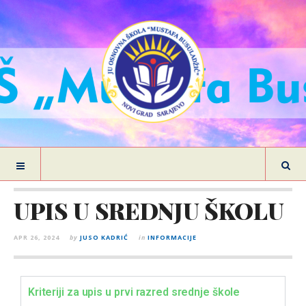
UPIS U SREDNJU ŠKOLU
APR 26, 2024
by
JUSO KADRIĆ
in
INFORMACIJE
Kriteriji za upis u prvi razred srednje škole