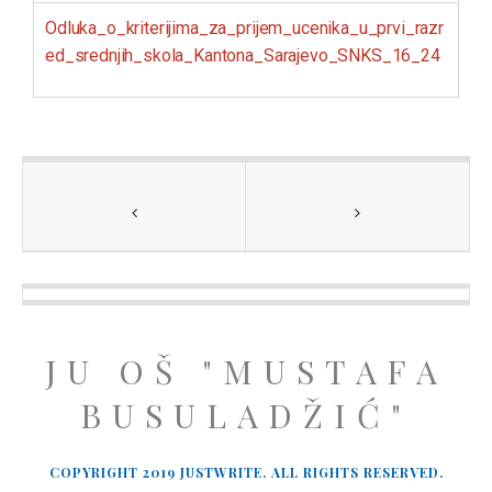
Odluka_o_kriterijima_za_prijem_ucenika_u_prvi_razr
ed_srednjih_skola_Kantona_Sarajevo_SNKS_16_24
JU OŠ "MUSTAFA
BUSULADŽIĆ"
COPYRIGHT 2019 JUSTWRITE. ALL RIGHTS RESERVED.