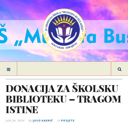
DONACIJA ZA ŠKOLSKU
BIBLIOTEKU – TRAGOM
ISTINE
JAN 29, 2024
by
JUSO KADRIĆ
in
POSJETE