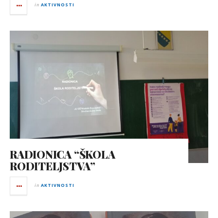
in
AKTIVNOSTI
RADIONICA “ŠKOLA
RODITELJSTVA”
in
AKTIVNOSTI