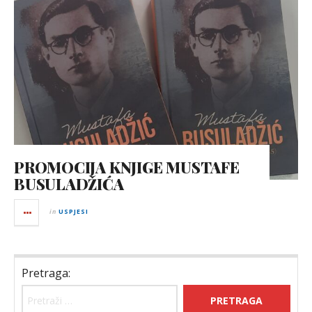
PROMOCIJA KNJIGE MUSTAFE
BUSULADŽIĆA
in
USPJESI
Pretraga: