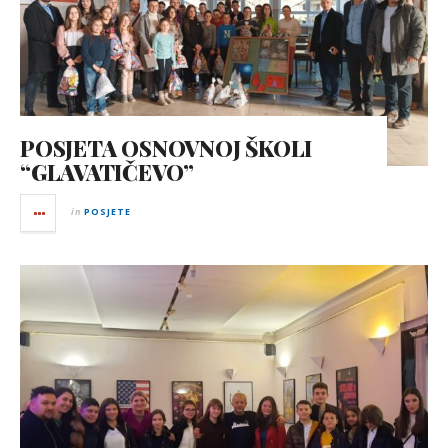
POSJETA OSNOVNOJ ŠKOLI
“GLAVATIČEVO”
in
POSJETE