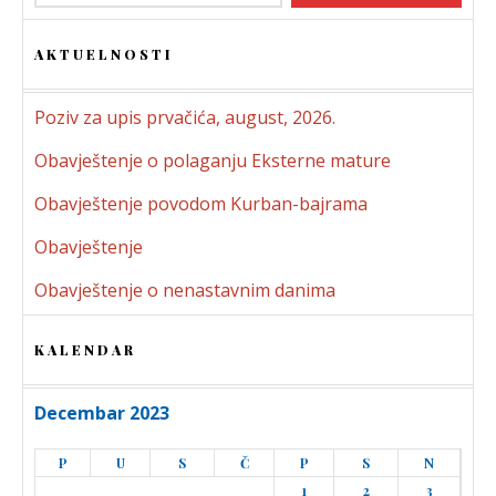
AKTUELNOSTI
Poziv za upis prvačića, august, 2026.
Obavještenje o polaganju Eksterne mature
Obavještenje povodom Kurban-bajrama
Obavještenje
Obavještenje o nenastavnim danima
KALENDAR
Decembar 2023
P
U
S
Č
P
S
N
1
2
3