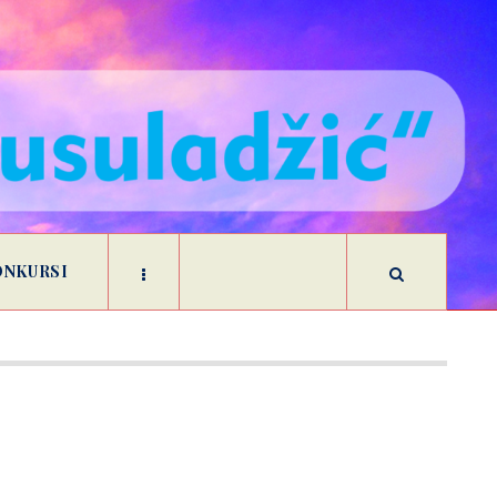
ONKURSI