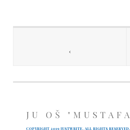
JU OŠ "MUSTAF
COPYRIGHT 2019 JUSTWRITE. ALL RIGHTS RESERVED