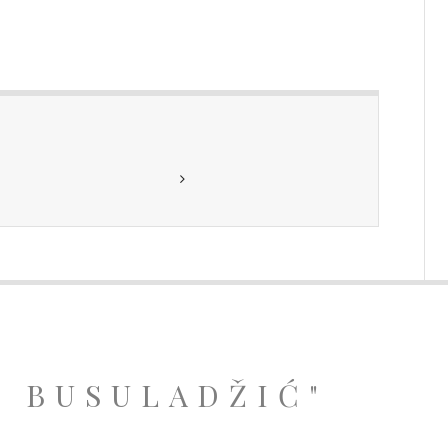
A BUSULADŽIĆ"
.