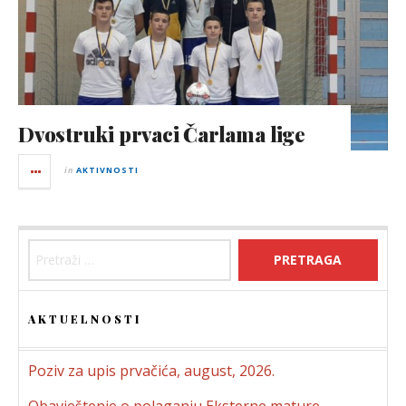
Dvostruki prvaci Čarlama lige
in
AKTIVNOSTI
Pretraga:
AKTUELNOSTI
Poziv za upis prvačića, august, 2026.
Obavještenje o polaganju Eksterne mature