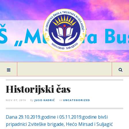
Historijski čas
NOV 07, 2019
by
JUSO KADRIĆ
in
UNCATEGORIZED
Dana 29.10.2019.godine i 05.11.2019.godine bivši
pripadnici 2.viteške brigade, Hećo Mirsad i Suljagić