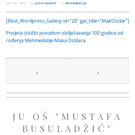
APR 25, 2017
by
JUSO KADRIĆ
in
INFORMACIJE
[Best_Wordpress_Gallery id=”20” gal_title=”MakDizdar”]
Posjeta izložbi povodom obilježavanja 100 godina od
rođenja Mehmedalije Maka Dizdara.
JU OŠ "MUSTAFA
BUSULADŽIĆ"