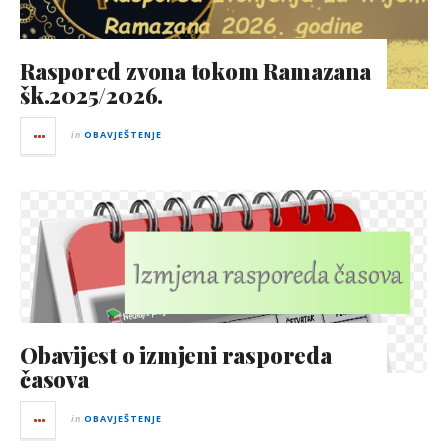
Raspored zvona tokom Ramazana
šk.2025/2026.
in
OBAVJEŠTENJE
Obavijest o izmjeni rasporeda
časova
in
OBAVJEŠTENJE