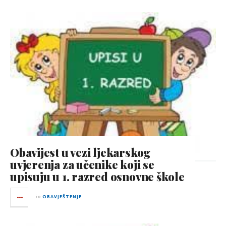
Obavijest u vezi ljekarskog
uvjerenja za učenike koji se
upisuju u 1. razred osnovne škole
in
OBAVJEŠTENJE