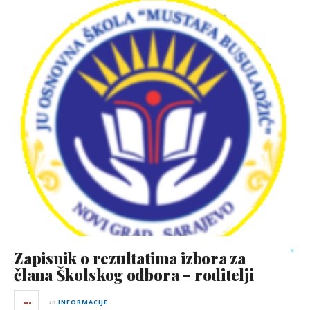
Zapisnik o rezultatima izbora za
člana Školskog odbora – roditelji
in
INFORMACIJE