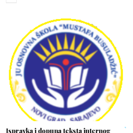
Ispravka i dopuna teksta internog