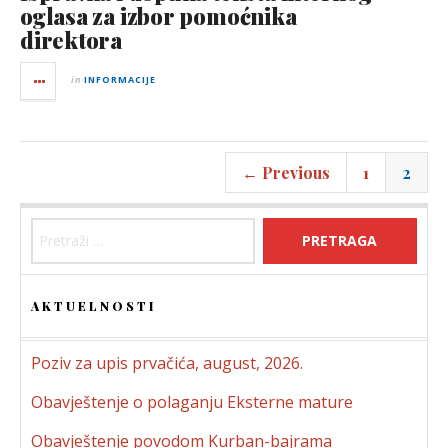
oglasa za izbor pomoćnika
direktora
in
INFORMACIJE
← Previous
1
2
Pretraga:
AKTUELNOSTI
Poziv za upis prvačića, august, 2026.
Obavještenje o polaganju Eksterne mature
Obavještenje povodom Kurban-bajrama