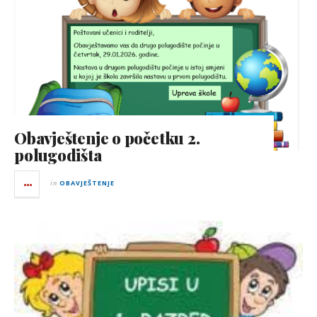
Obavještenje o početku 2.
polugodišta
in
OBAVJEŠTENJE