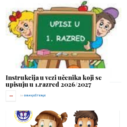
Instrukcija u vezi učenika koji se
upisuju u 1.razred 2026/2027
in
OBAVJEŠTENJE