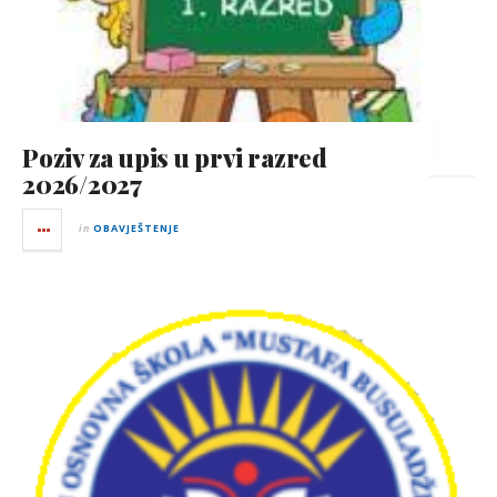
Poziv za upis u prvi razred
2026/2027
in
OBAVJEŠTENJE