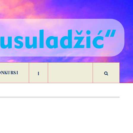
ONKURSI