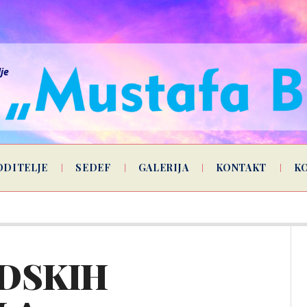
lje
ODITELJE
SEDEF
GALERIJA
KONTAKT
K
DSKIH