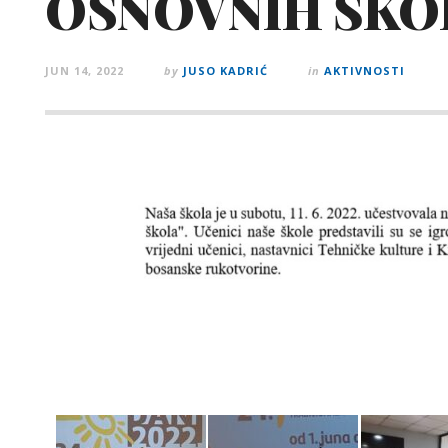
OSNOVNIH ŠKO
JUN 14, 2022
by
JUSO KADRIĆ
in
AKTIVNOSTI