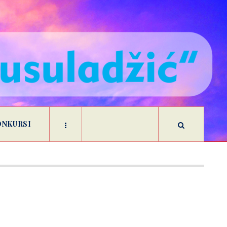
ONKURSI