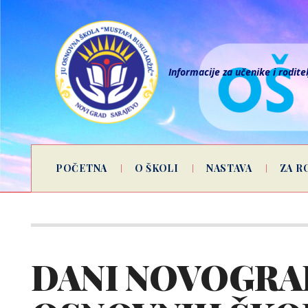
Informacije za učenike i rodite
POČETNA
O ŠKOLI
NASTAVA
ZA R
DANI NOVOGRA