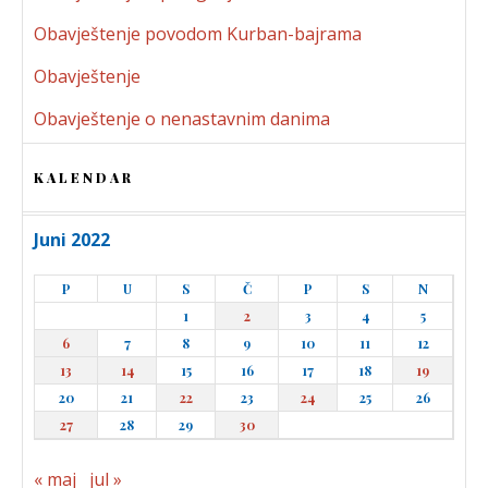
Obavještenje povodom Kurban-bajrama
Obavještenje
Obavještenje o nenastavnim danima
KALENDAR
Juni 2022
P
U
S
Č
P
S
N
1
2
3
4
5
6
7
8
9
10
11
12
13
14
15
16
17
18
19
20
21
22
23
24
25
26
27
28
29
30
« maj
jul »