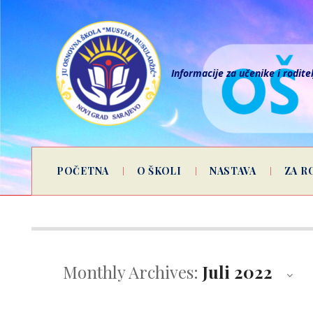
Informacije za učenike i rodite
POČETNA
O ŠKOLI
NASTAVA
ZA R
Monthly Archives:
Juli 2022