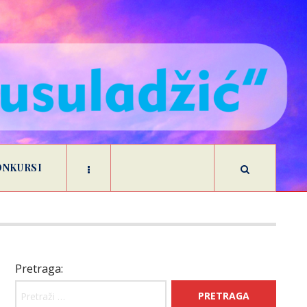
ONKURSI
Pretraga: