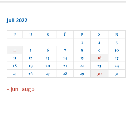
Juli 2022
P
U
S
Č
P
S
N
1
2
3
4
5
6
7
8
9
10
11
12
13
14
15
16
17
18
19
20
21
22
23
24
25
26
27
28
29
30
31
« jun
aug »