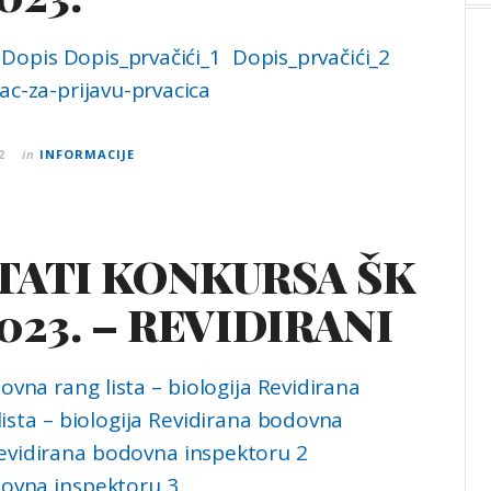
Dopis Dopis_prvačići_1 Dopis_prvačići_2
c-za-prijavu-prvacica
2
in
INFORMACIJE
TATI KONKURSA ŠK
023. – REVIDIRANI
vna rang lista – biologija Revidirana
ista – biologija Revidirana bodovna
evidirana bodovna inspektoru 2
dovna inspektoru 3