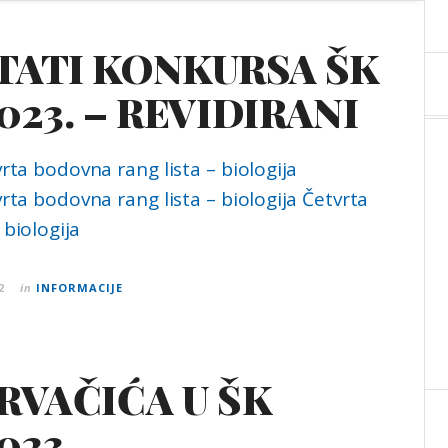
TATI KONKURSA ŠK
023. – REVIDIRANI
rta bodovna rang lista – biologija
rta bodovna rang lista – biologija Četvrta
 biologija
2
in
INFORMACIJE
PRVAČIĆA U ŠK
023.