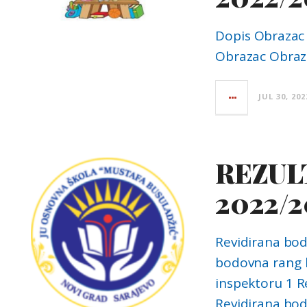
Dopis Obrazac 
Obrazac Obraza
JUL 30, 202
REZUL
2022/2
Revidirana bodo
bodovna rang l
inspektoru 1 R
Revidirana bo