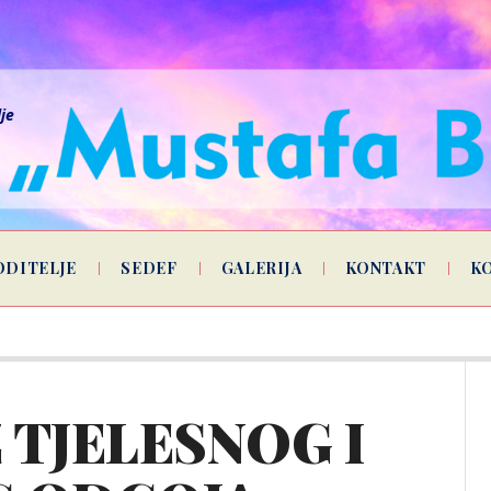
lje
ODITELJE
SEDEF
GALERIJA
KONTAKT
K
 TJELESNOG I