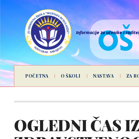
Informacije za učenike i rodite
POČETNA
O ŠKOLI
NASTAVA
ZA R
OGLEDNI ČAS IZ