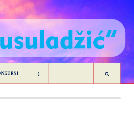
ONKURSI