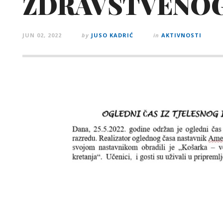
ZDRAVSTVENO
JUN 02, 2022
by
JUSO KADRIĆ
in
AKTIVNOSTI