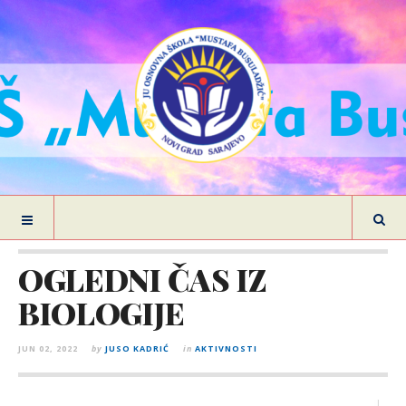
OGLEDNI ČAS IZ
BIOLOGIJE
JUN 02, 2022
by
JUSO KADRIĆ
in
AKTIVNOSTI