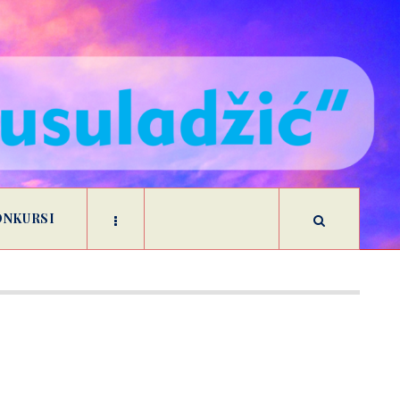
ONKURSI