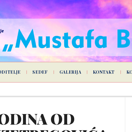
lje
ODITELJE
SEDEF
GALERIJA
KONTAKT
K
ODINA OD