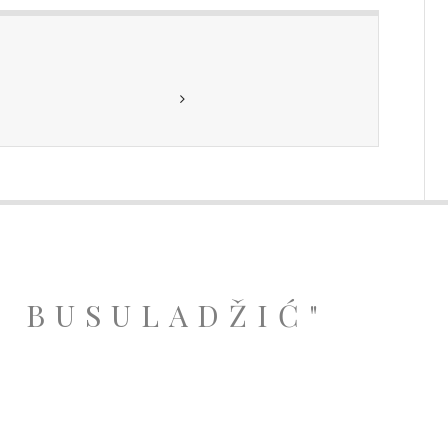
A BUSULADŽIĆ"
.