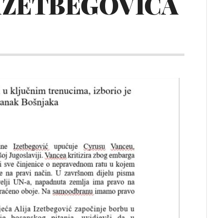
 IZETBEGOVIĆA