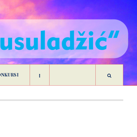
ONKURSI