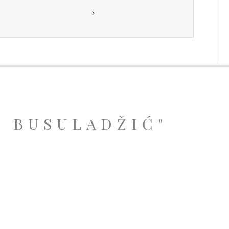
A BUSULADŽIĆ"
.