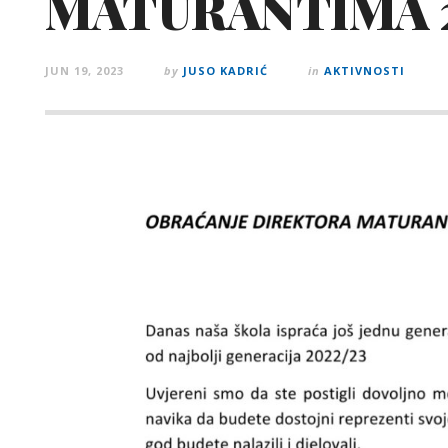
MATURANTIMA 2
JUN 19, 2023
by
JUSO KADRIĆ
in
AKTIVNOSTI