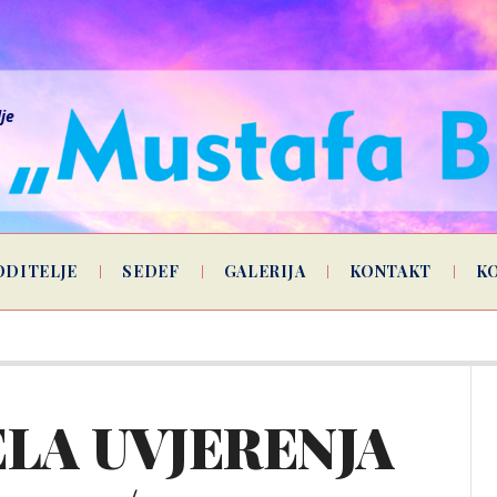
lje
ODITELJE
SEDEF
GALERIJA
KONTAKT
K
LA UVJERENJA