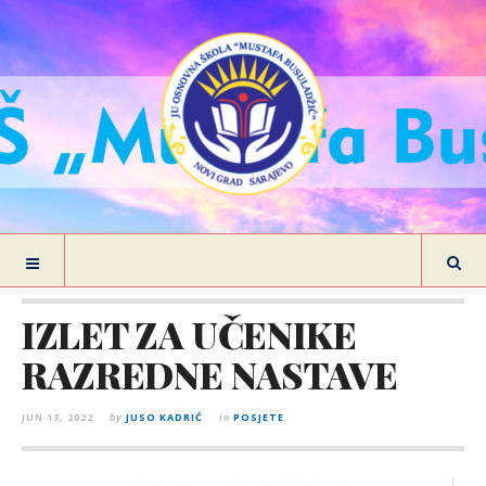
IZLET ZA UČENIKE
RAZREDNE NASTAVE
JUN 13, 2022
by
JUSO KADRIĆ
in
POSJETE