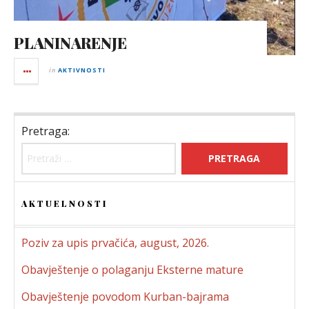
PLANINARENJE
in
AKTIVNOSTI
Pretraga:
AKTUELNOSTI
Poziv za upis prvačića, august, 2026.
Obavještenje o polaganju Eksterne mature
Obavještenje povodom Kurban-bajrama