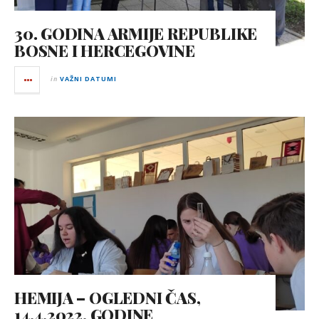
30. GODINA ARMIJE REPUBLIKE
BOSNE I HERCEGOVINE
in
VAŽNI DATUMI
HEMIJA – OGLEDNI ČAS,
14.4.2022. GODINE