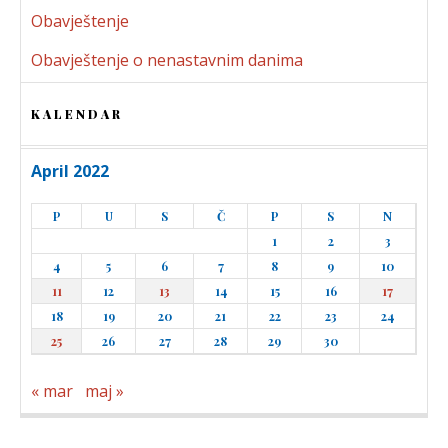
Obavještenje
Obavještenje o nenastavnim danima
KALENDAR
April 2022
P
U
S
Č
P
S
N
1
2
3
4
5
6
7
8
9
10
11
12
13
14
15
16
17
18
19
20
21
22
23
24
25
26
27
28
29
30
« mar
maj »