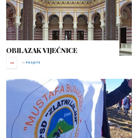
OBILAZAK VIJEĆNICE
in
POSJETE