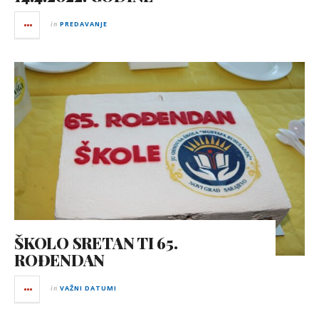
in
PREDAVANJE
ŠKOLO SRETAN TI 65.
ROĐENDAN
in
VAŽNI DATUMI