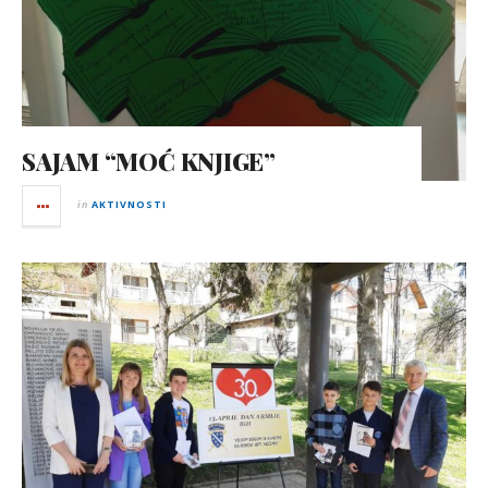
SAJAM “MOĆ KNJIGE”
in
AKTIVNOSTI