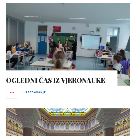
OGLEDNI ČAS IZ VJERONAUKE
in
PREDAVANJE