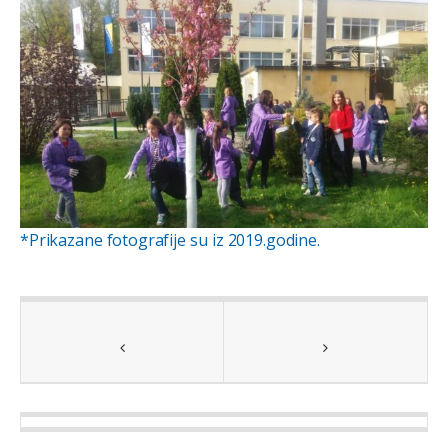
*Prikazane fotografije su iz 2019.godine.