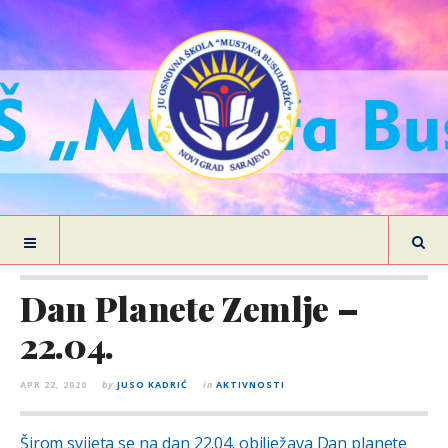
Dan Planete Zemlje –
22.04.
APR 22, 2020
by
JUSO KADRIĆ
in
AKTIVNOSTI
Širom svijeta se na dan 22.04. obilježava Dan planete