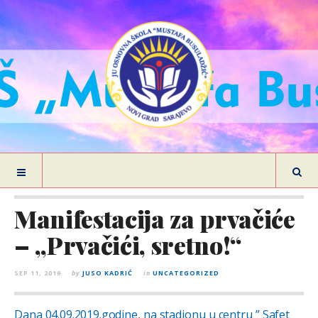
Manifestacija za prvačiće
– „Prvačići, sretno!“
SEP 11, 2019
by
JUSO KADRIĆ
in
UNCATEGORIZED
Dana 04.09.2019.godine, na stadionu u centru ” Safet