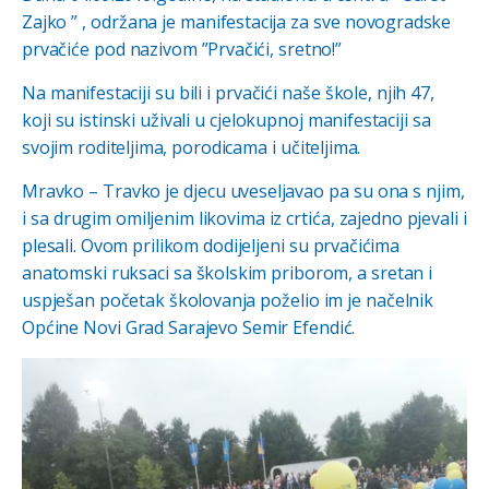
Zajko ” , održana je manifestacija za sve novogradske
prvačiće pod nazivom ”Prvačići, sretno!”
Na manifestaciji su bili i prvačići naše škole, njih 47,
koji su istinski uživali u cjelokupnoj manifestaciji sa
svojim roditeljima, porodicama i učiteljima.
Mravko – Travko je djecu uveseljavao pa su ona s njim,
i sa drugim omiljenim likovima iz crtića, zajedno pjevali i
plesali. Ovom prilikom dodijeljeni su prvačićima
anatomski ruksaci sa školskim priborom, a sretan i
uspješan početak školovanja poželio im je načelnik
Općine Novi Grad Sarajevo Semir Efendić.