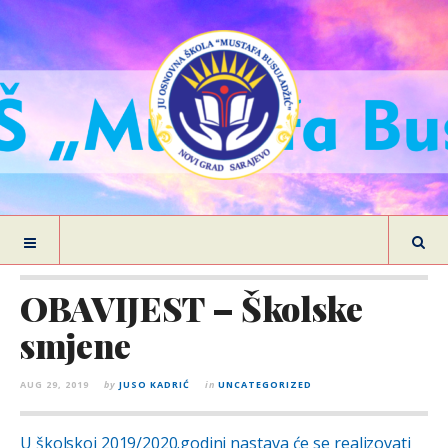
OBAVIJEST – Školske
smjene
AUG 29, 2019
by
JUSO KADRIĆ
in
UNCATEGORIZED
U školskoj 2019/2020.godini nastava će se realizovati