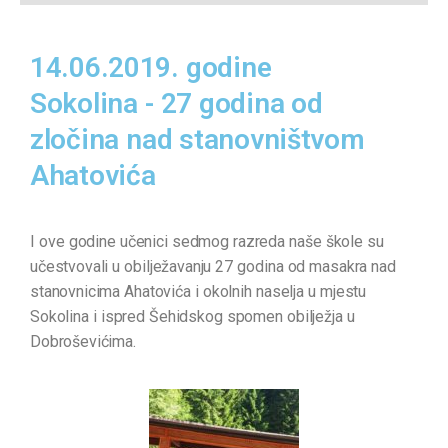
14.06.2019. godine
Sokolina - 27 godina od
zločina nad stanovništvom
Ahatovića
I ove godine učenici sedmog razreda naše škole su
učestvovali u obilježavanju 27 godina od masakra nad
stanovnicima Ahatovića i okolnih naselja u mjestu
Sokolina i ispred Šehidskog spomen obilježja u
Dobroševićima.