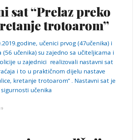
i sat “Prelaz preko
kretanje trotoarom”
.2019.godine, učenici prvog (47učenika) i
(56 učenika) su zajedno sa učiteljicama i
licije u zajednici realizovali nastavni sat
raćaja i to u praktičnom dijelu nastave
lice, kretanje trotoarom“ . Nastavni sat je
 sigurnosti učenika
19