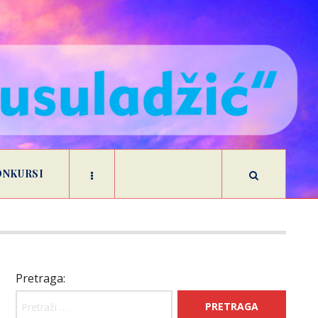
ONKURSI
Pretraga: