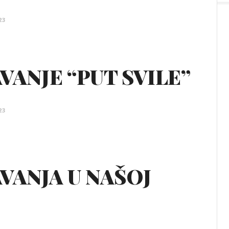
23
VANJE “PUT SVILE”
23
VANJA U NAŠOJ