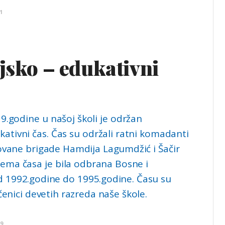
1
jsko – edukativni
9.godine u našoj školi je održan
kativni čas. Čas su održali ratni komadanti
ovane brigade Hamdija Lagumdžić i Šačir
ema časa je bila odbrana Bosne i
 1992.godine do 1995.godine. Času su
čenici devetih razreda naše škole.
19