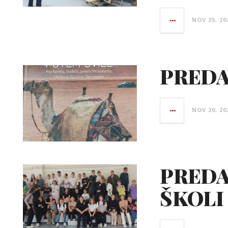
NOV 25, 20
PREDA
NOV 20, 20
PREDA
ŠKOLI