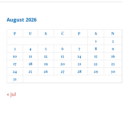
August 2026
P
U
S
Č
P
S
N
1
2
3
4
5
6
7
8
9
10
11
12
13
14
15
16
17
18
19
20
21
22
23
24
25
26
27
28
29
30
31
« jul