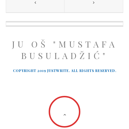
JU OŠ "MUSTAFA
BUSULADŽIĆ"
COPYRIGHT 2019 JUSTWRITE. ALL RIGHTS RESERVED.