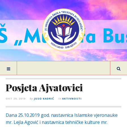
Posjeta Ajvatovici
OKT 29, 2019
by
JUSO KADRIĆ
in
AKTIVNOSTI
Dana 25.10.2019 god. nastavnica Islamske vjeronauke
mr. Lejla Agović i nastavnica tehničke kulture mr.