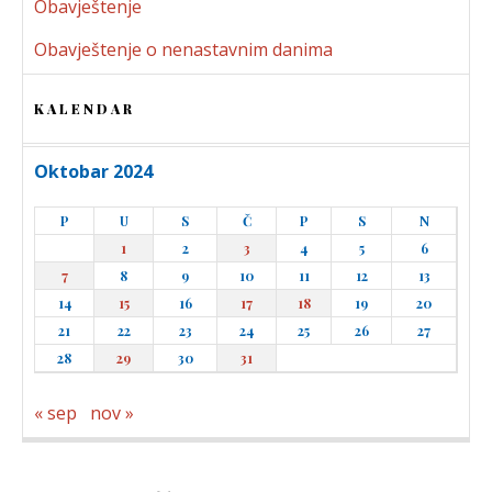
Obavještenje
Obavještenje o nenastavnim danima
KALENDAR
Oktobar 2024
P
U
S
Č
P
S
N
1
2
3
4
5
6
7
8
9
10
11
12
13
14
15
16
17
18
19
20
21
22
23
24
25
26
27
28
29
30
31
« sep
nov »