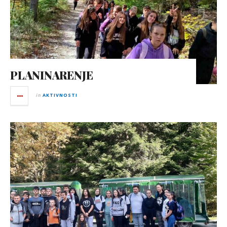
PLANINARENJE
in
AKTIVNOSTI