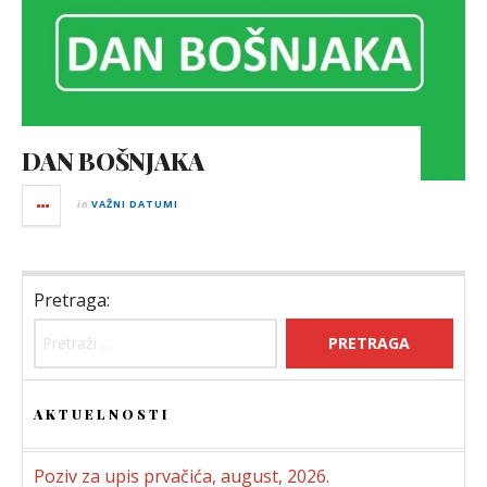
DAN BOŠNJAKA
in
VAŽNI DATUMI
Pretraga:
AKTUELNOSTI
Poziv za upis prvačića, august, 2026.